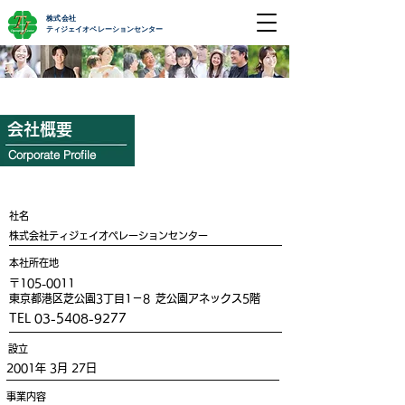
株式会社
ティジェイオペレーションセンター
会社概要
Corporate Profile
​社名
​株式会社ティジェイオペレーションセンター
本社所在地
​〒105-0011
東京都港区芝公園3丁目1－8
芝公園アネックス5階
TEL
03-5408-9277
​設立
2001年 3月 27日
事業内容